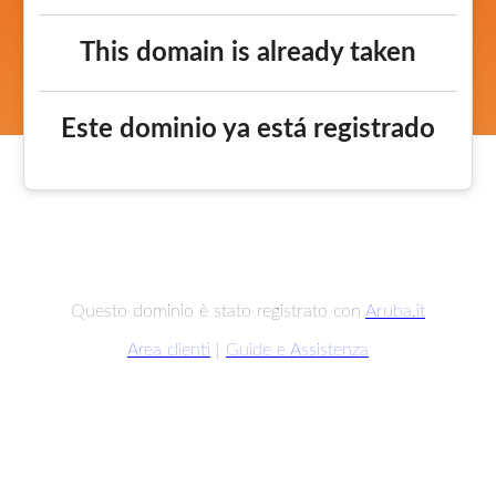
This domain is already taken
Este dominio ya está registrado
Questo dominio è stato registrato con
Aruba.it
Area clienti
|
Guide e Assistenza